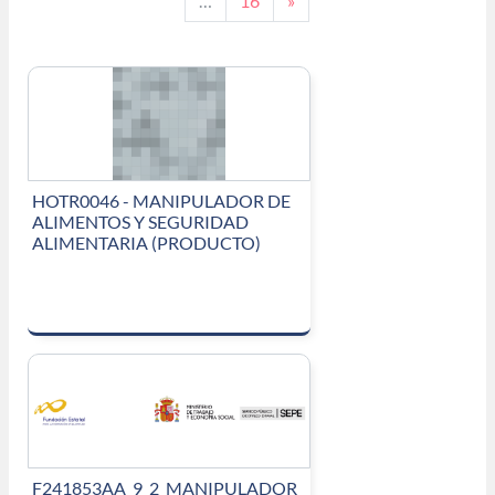
…
16
»
HOTR0046 - MANIPULADOR DE
ALIMENTOS Y SEGURIDAD
ALIMENTARIA (PRODUCTO)
F241853AA_9_2_MANIPULADOR