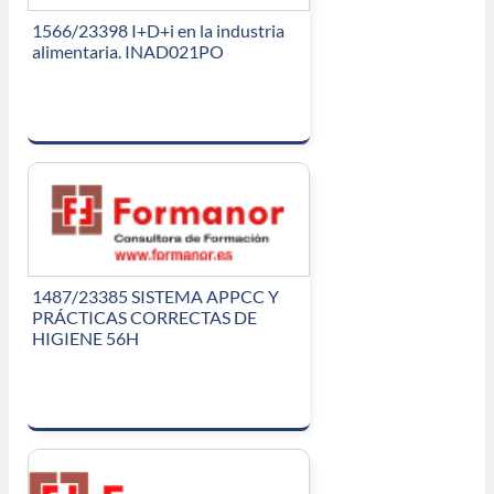
1566/23398 I+D+i en la industria
alimentaria. INAD021PO
1487/23385 SISTEMA APPCC Y
PRÁCTICAS CORRECTAS DE
HIGIENE 56H