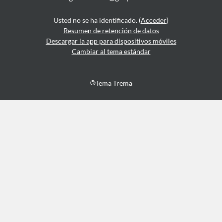
Usted no se ha identificado. (
Acceder
)
Resumen de retención de datos
Descargar la app para dispositivos móviles
Cambiar al tema estándar
©
Tema Trema