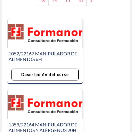
13
14
15
16
»
1052/22167 MANIPULADOR DE
ALIMENTOS 6H
Descripción del curso
1359/22164 MANIPULADOR DE
ALIMENTOS Y ALÉRGENOS 20H