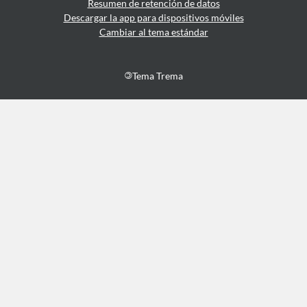
Resumen de retención de datos
Descargar la app para dispositivos móviles
Cambiar al tema estándar
©
Tema Trema