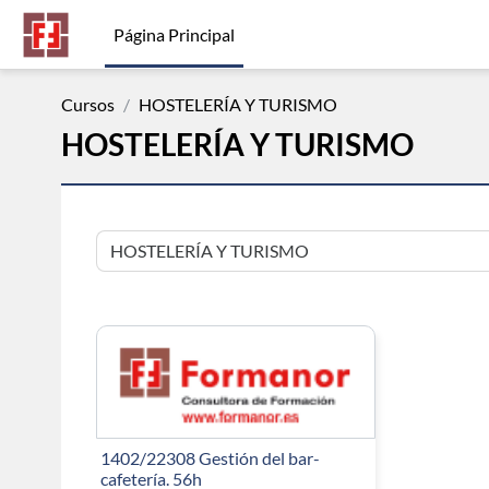
Salta al contenido principal
Página Principal
Cursos
HOSTELERÍA Y TURISMO
HOSTELERÍA Y TURISMO
Categorías
1402/22308 Gestión del bar-
cafetería. 56h