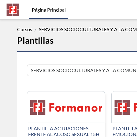
Salta al contenido principal
Página Principal
Cursos
SERVICIOS SOCIOCULTURALES Y A LA CO
Plantillas
Categorías
PLANTILLA ACTUACIONES
PLANTILLA
FRENTE AL ACOSO SEXUAL 15H
EMOCIONA