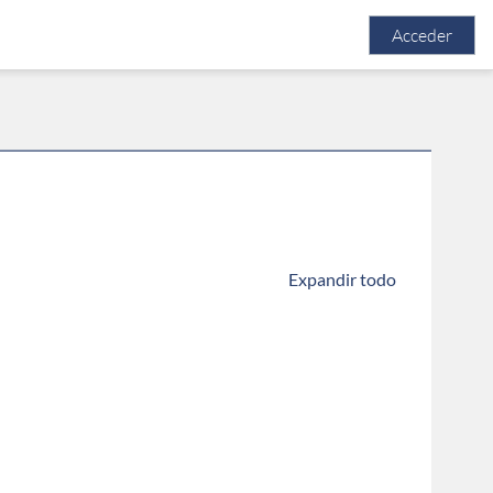
Acceder
 cursos
Expandir todo