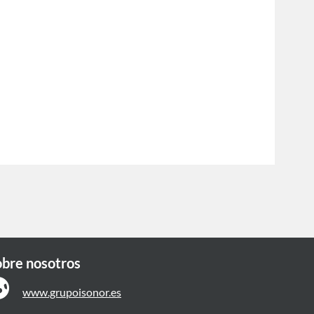
obre nosotros
www.grupoisonor.es