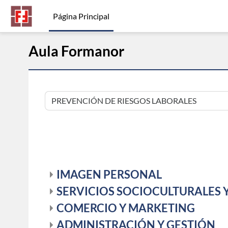
Salta al contenido principal
Página Principal
Aula Formanor
Categorías
IMAGEN PERSONAL
SERVICIOS SOCIOCULTURALES 
COMERCIO Y MARKETING
ADMINISTRACIÓN Y GESTIÓN